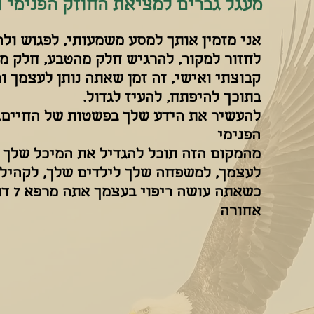
מעגל גברים למציאת החוזק הפנימי 
אני מזמין אותך למסע משמעותי, לפגוש ולה
לחזור למקור, להרגיש חלק מהטבע, חלק מ
קבוצתי ואישי, זה זמן שאתה נותן לעצמך 
בתוכך להיפתח, להעיז לגדול.
להעשיר את הידע שלך בפשטות של החיים,
הפנימי
מהמקום הזה תוכל להגדיל את המיכל שלך ו
לעצמך, למשפחה שלך לילדים שלך, לקהילה
אחורה