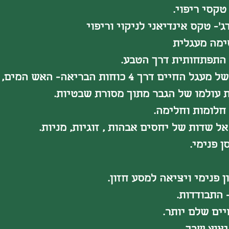
טקסי ריפוי.
'- טקס אינדיאני לניקוי וריפוי
ימה מעגלית
 התפתחותית דרך הטבע.
רך 4 כוחות הבריאה- האש המים, האוויר והאדמה
 עולמו של הגבר מתוך מסורת שבטיות.
חלומות וחלימה.
אל שדות של יחסים אבהות , זוגיות, מניות.
ן פנימי.
ן פנימי ויציאה למסע חזון.
 התבודדות.
ים שלם יותר.