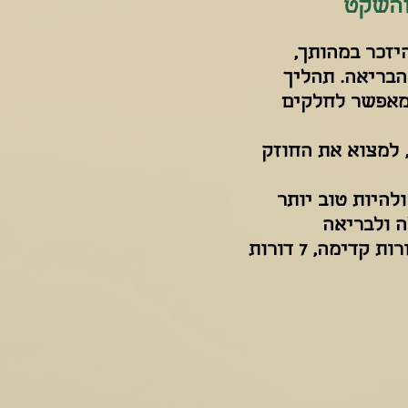
והשקט
יזכר במהותך,
הבריאה. תהליך
ומאפשר לחלקים
 למצוא את החוזק
להיות טוב יותר
 ולבריאה
כשאתה עושה ריפוי בעצמך אתה מרפא 7 דורות קדימה, 7 דורות