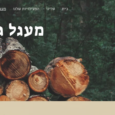
בית
עלינו
הפעילויות שלנו
מעגל
מעגל ג