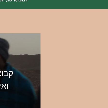
*למצוא את הנ