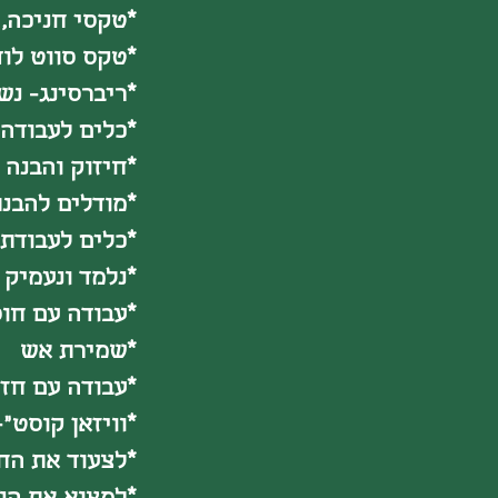
*טקסי חניכה, 
*טקס סווט לודג
*ריברסינג- נש
*כלים לעבודה
*חיזוק והבנה של מעגל החיים ד
*מודלים להבנת
*כלים לעבודת 
*נלמד ונעמיק 
*עבודה עם חוס
*שמירת אש
*עבודה עם חזו
*וויזאן קוסט"-
*לצעוד את החי