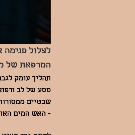
לצלול פנימה 
המרפאת של מע
תהליך עומק לגבר
מסע של לב ורפוא
שבטיים ממסורות ש
- האש המים האוו