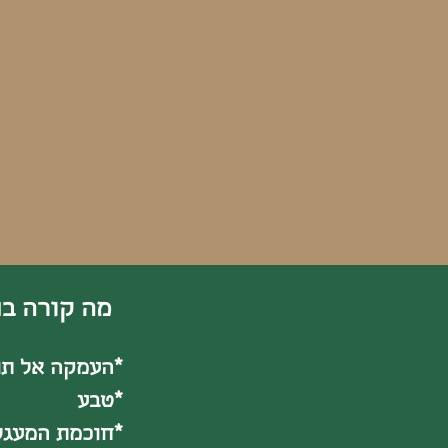
מה קורה בת
*העמקה אל תו
*טבע
*חוכמת המעגל