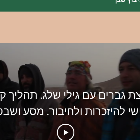
יצוץ שבך
קבוצת גברים עם גילי של
ואישי להיזכרות ולחיבור. מ
052-6933359