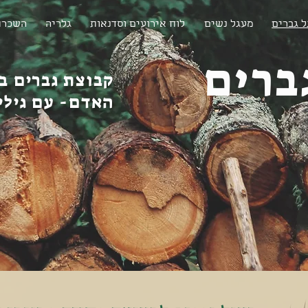
 גברים
מעגל נשים
לוח אירועים וסדנאות
גלריה
השכרת
ברים
קבוצת גברים ב
האדם- עם גילי