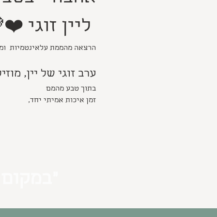
 ליין זוגי ❤️💜
הרצאה מהממת עלאינטמיות  ומי
ערב זוגי של יין, מוז
בתוך טבע מהמם
זמן איכות אמיתי יחד,
״במקום 