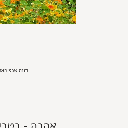
חוות טבע האדם- 
אהבה - בטבע