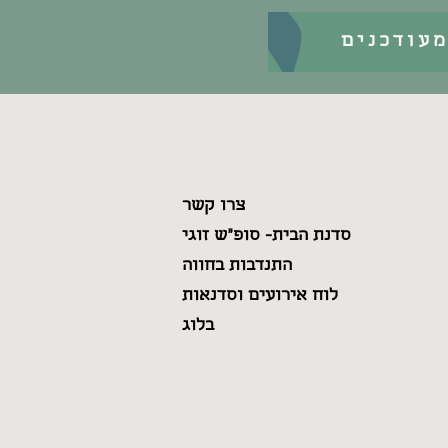
עודכנים
צרו קשר
סדנת הבית- סופ"ש זוגי
התנדבות בחווה
לוח אירועים וסדנאות
בלוג