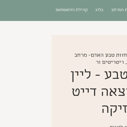
 המרחב
בלוג
קהילת הוואטסאפ
חוות טבע האדם- מרחב
 ריטריטים ור
ע - ליין
צאה דייט
יקה