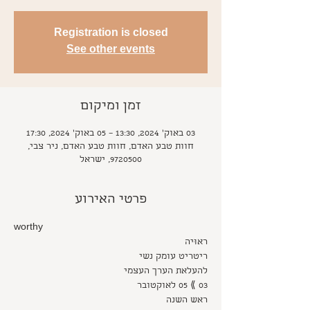
Registration is closed
See other events
זמן ומיקום
03 באוק׳ 2024, 13:30 – 05 באוק׳ 2024, 17:30
חוות טבע האדם, חוות טבע האדם, ניר צבי,
9720500, ישראל
פרטי האירוע
worthy
ראוּיה
ריטריט עומק נשי
להעלאת הערך העצמי
03 ⟫ 05 לאוקטובר
ראש השנה