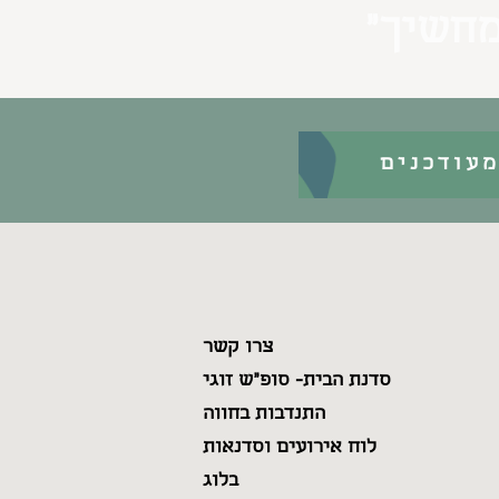
מחשיך״
עודכנים
צרו קשר
סדנת הבית- סופ"ש זוגי
התנדבות בחווה
לוח אירועים וסדנאות
בלוג