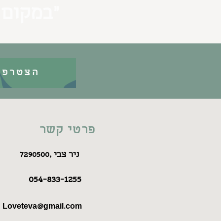
״במקום 
הצטרפו
פרטי קשר
7290500, ניר צבי
054-833-1255
Loveteva@gmail.com