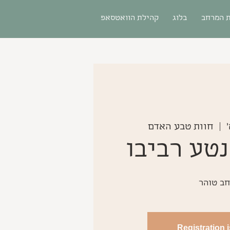
 המרחב
בלוג
קהילת הוואטסאפ
  |  
חוות טבע האדם
נטע רביבו
ב טוהר
Registration 