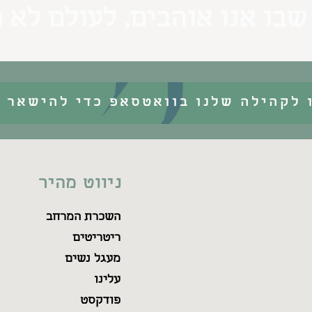
שבו אנו אוהבים, לעולם לא 
 לקהילה שלנו בוואטסאפ כדי להישאר מ
ניווט מהיר
השכרת המרחב
ריטריטים
מעגל נשים
עלינו
פודקסט