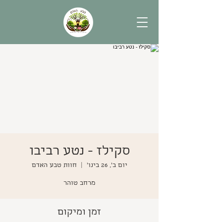
סקילז - נטע רביבו
יום ב׳, 26 בינו׳
  |  
חוות טבע האדם
מרחב טוהר
זמן ומיקום