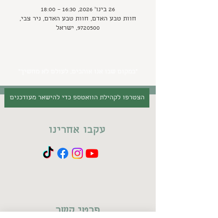
26 בינו׳ 2026, 16:30 – 18:00
חוות טבע האדם, חוות טבע האדם, ניר צבי,
9720500, ישראל
״במקום שבו אנו אוהבים, לעולם לא מחשיך״
הצטרפו לקהילת הוואטספ כדי להישאר מעודכנים
עקבו אחרינו
פרטי קשר