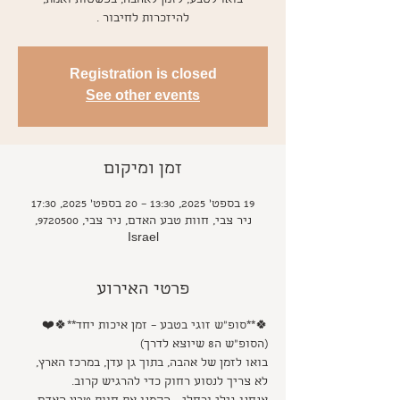
בואו לטבע, לזמן לאהבה, בפשטות ואמת,
להיזכרות לחיבור .
Registration is closed
See other events
זמן ומיקום
19 בספט׳ 2025, 13:30 – 20 בספט׳ 2025, 17:30
ניר צבי, חוות טבע האדם, ניר צבי, 9720500,
Israel
פרטי האירוע
🍀**סופ"ש זוגי בטבע – זמן איכות יחד**🍀❤️ 
(הסופ"ש ה8 שיוצא לדרך)
בואו לזמן של אהבה, בתוך גן עדן, במרכז הארץ,
לא צריך לנסוע רחוק כדי להרגיש קרוב.