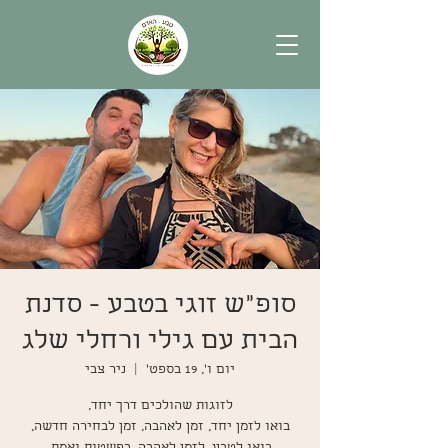
סופ"ש זוגי בטבע - סדנת
הבית עם גילי ורחלי שלג
יום ו׳, 19 בספט׳
  |  
ניר צבי
בואו לזמן יחד, זמן לאהבה, זמן לבחירה חדשה,