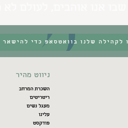
שבו אנו אוהבים, לעולם לא 
 לקהילה שלנו בוואטסאפ כדי להישאר מ
ניווט מהיר
השכרת המרחב
ריטריטים
מעגל נשים
עלינו
פודקסט