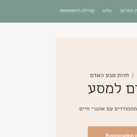
 המרחב
בלוג
קהילת הוואטסאפ
  |  
חוות טבע האדם
ם למסע
למתמודדים עם אתגרי חיים
Registration 