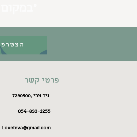
״במקום 
הצטרפו
פרטי קשר
7290500, ניר צבי
054-833-1255
Loveteva@gmail.com