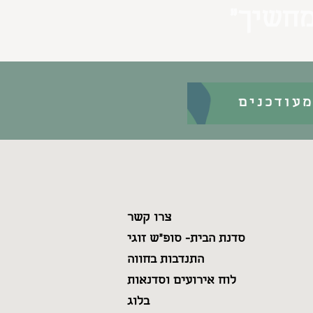
מחשיך״
עודכנים
צרו קשר
סדנת הבית- סופ"ש זוגי
התנדבות בחווה
לוח אירועים וסדנאות
בלוג