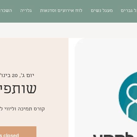
 גברים
מעגל נשים
לוח אירועים וסדנאות
גלריה
השכרת
יום ג׳, 20 בינו׳
שותפי
קורס תמיכה וליווי 
is closed