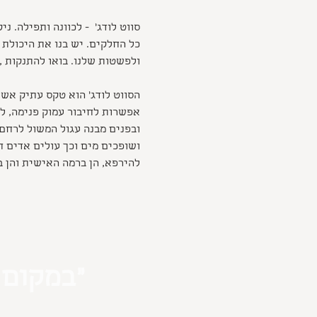
סווט לודג'  - לכוונה ותפילה. 
כל החלקים. יש בנו את היכולת 
ולפשטות שלנו. בואו להתנקות , 
הסווט לודג' הוא טקס עתיק אשר
אפשרות לחיבור עמוק פנימה, ל
ובפנים מבנה עגול המשול לרחם
ושופכים מים וכך עולים אדים ח
להירפא, הן ברמה האישית והן 
״במקום 