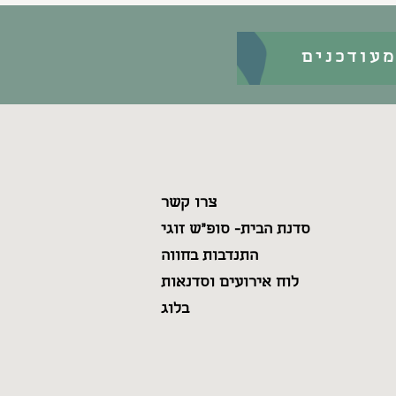
עודכנים
צרו קשר
סדנת הבית- סופ"ש זוגי
התנדבות בחווה
לוח אירועים וסדנאות
בלוג