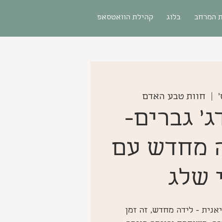
 המרחב
בלוג
קהילת הוואטסאפ
  |  
חוות טבע האדם
ג' גברים-
 מחדש עם
 שלג
נית - לידה מחדש, זה זמן