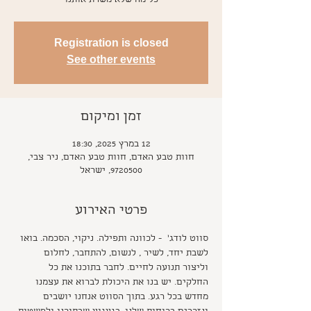
כל מה שלא משרת אותנו
Registration is closed
See other events
זמן ומיקום
12 במרץ 2025, 18:30
חוות טבע האדם, חוות טבע האדם, ניר צבי,
9720500, ישראל
פרטי האירוע
סווט לודג'  - לכוונה ותפילה. ניקוי, הסכמה. בואו 
לשבת יחד, לשיר , לנשום, להתחבר, לחלום 
וליצור תנועה לחיים. לחבר בתוכנו את כל 
החלקים. יש בנו את היכולת לברוא את עצמנו 
מחדש בכל רגע. בתוך הסווט אנחנו יושבים 