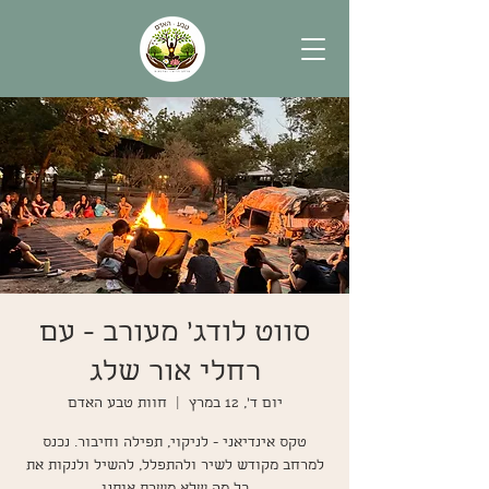
סווט לודג׳ מעורב - עם
רחלי אור שלג
יום ד׳, 12 במרץ
  |  
חוות טבע האדם
טקס אינדיאני - לניקוי, תפילה וחיבור. נכנס
למרחב מקודש לשיר ולהתפלל, להשיל ולנקות את