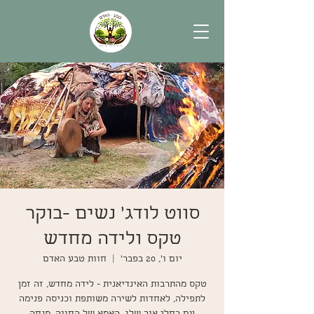
סווט לודג' נשים -בוקר
טקס ולידה מחדש
יום ו׳, 20 בפבר׳
  |  
חוות טבע האדם
טקס מהתרבות האינדיאנית - לידה מחדש, זה זמן