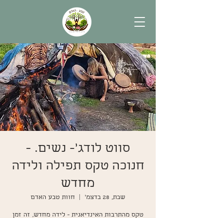
סווט לודג'- נשים. -
חנוכה טקס תפילה ולידה
מחדש
שבת, 28 בדצמ׳
  |  
חוות טבע האדם
טקס מהתרבות האינדיאנית - לידה מחדש, זה זמן