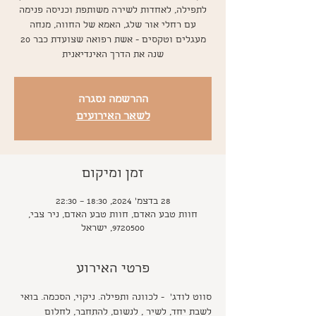
עם רחלי אור שלג, האמא של החווה, מנחה
מעגלים וטקסים - אשת רפואה שצועדת כבר 20
שנה את הדרך האינדיאנית
ההרשמה נסגרה
לשאר האירועים
זמן ומיקום
28 בדצמ׳ 2024, 18:30 – 22:30
חוות טבע האדם, חוות טבע האדם, ניר צבי,
9720500, ישראל
פרטי האירוע
סווט לודג'  - לכוונה ותפילה. ניקוי, הסכמה. בואי 
לשבת יחד, לשיר , לנשום, להתחבר, לחלום 