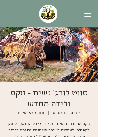
סווט לודג' נשים - טקס
ולידה מחדש
יום ה׳, 18 בספט׳
  |  
חוות טבע האדם
טקס מהתרבות האינדיאנית - לידה מחדש, זה זמן